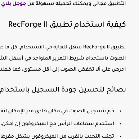
التطبيق مجاني ويمكنك تحميله بسهولة من
جوجل بلاي
ل
كيفية استخدام تطبيق RecForge II
تطبيق
RecForge II
سهل للغاية في الاستخدام. كل ما عل
الصوت باستخدام شريط التمرير المتواجد في أسفل الشاش
احرص على ألا تخفض الصوت إلى أقل مستوى، كما فعلت ف
نصائح لتحسين جودة التسجيل باستخدام RecForge II:
قم بتسجيل الصوت في مكان هادئ قدر الإمكان لتق
استخدم سماعات الرأس مع الميكروفون إن أمكن، 
تجنب التحدث بالقرب من الميكروفون بشكل مفرط