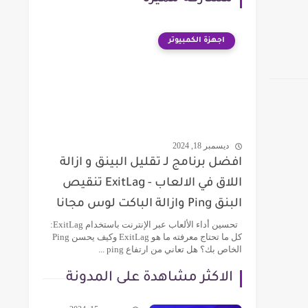
اجهزة الكمبيوتر
ديسمبر 18, 2024
افضل برنامج لـ تقليل البينق و ازالة
اللاق في الالعاب - ExitLag تنقيص
البنق Ping وازالة الباكت لوس مجانا
تحسين أداء الألعاب عبر الإنترنت باستخدام ExitLag:
كل ما تحتاج معرفته ما هو ExitLag وكيف يحسن Ping
الخاص بك؟ هل تعاني من ارتفاع ping ...
الاكثر مشاهدة على المدونة