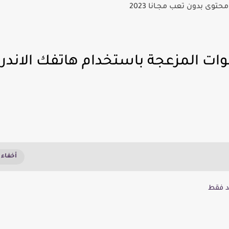
ت المزعجة باستخدام هاتفك الاندرو
د فقط