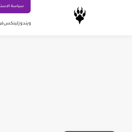
سياسة الاستخ
ويندوز
لينكس
فو