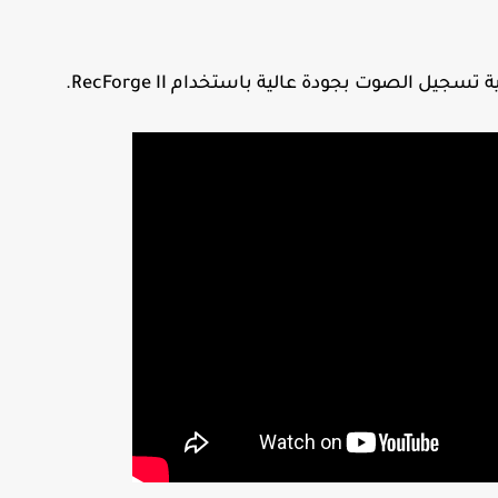
يل الصوت بجودة عالية باستخدام RecForge II.