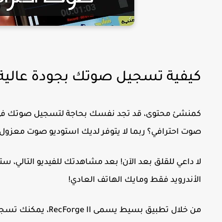
كيفية تسجيل صوتك بجودة عالية 
كمنشئ محتوى، قد تجد نفسك بحاجة لتسجيل صوتك في كثير
صوت احترافي؟ ربما لا يتوفر لديك استوديو صوت معزول، أ
لا داعي للقلق بعد الآن! بعد مشاهدتك للفيديو التالي،
الأندرويد فقط ومايك الهاتف العادي!
من خلال تطبيق بسيط يسمى
RecForge II
، يمكنك تسجي