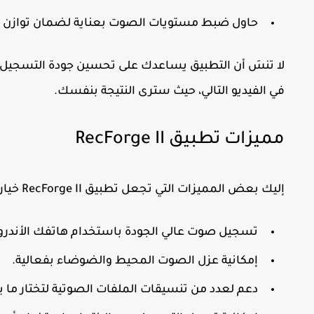
حاول ضبط مستويات الصوت بعناية لضمان توازن ج
لا تنسَ أن التطبيق يساعدك على تحسين جودة التسجيل ب
في الفيديو التالي، حيث سترى النتيجة بنفسك.
مميزات تطبيق RecForge II
إليك بعض المميزات التي تجعل تطبيق RecForge II خياراً رائعاً لتسجيل الصوت:
تسجيل صوت عالي الجودة باستخدام هاتفك الأندروي
إمكانية عزل الصوت المحيط والضوضاء بفعالية.
دعم لعدد من تنسيقات الملفات الصوتية لتختار ما 