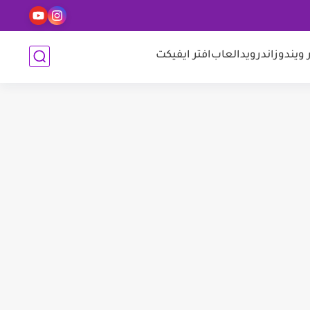
 ويندوز
اندرويد
العاب
افتر ايفيكت