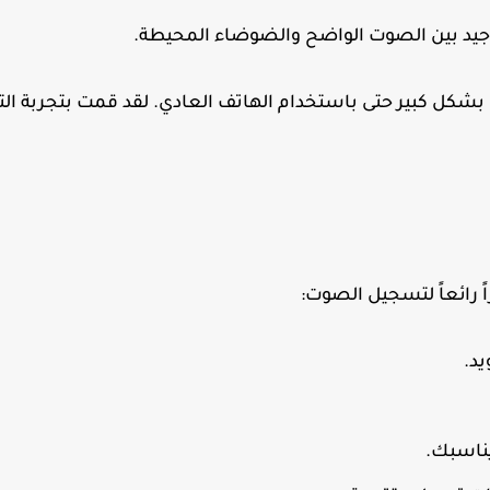
يد بين الصوت الواضح والضوضاء المحيطة.
شكل كبير حتى باستخدام الهاتف العادي. لقد قمت بتجربة ال
د.
يناسبك.