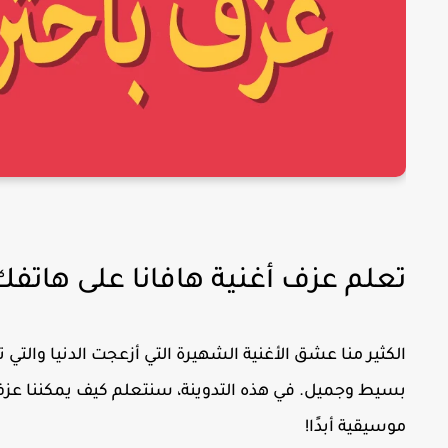
تعلم عزف أغنية هافانا على هاتفك
الكثير منا عشق الأغنية الشهيرة التي
أزعجت الدنيا
والتي 
بسيط وجميل. في هذه التدوينة، سنتعلم كيف يمكننا عزف ل
موسيقية أبدًا!