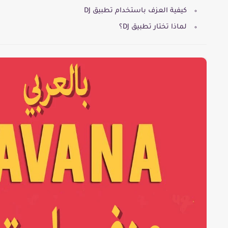
كيفية العزف باستخدام تطبيق DJ
لماذا تختار تطبيق DJ؟