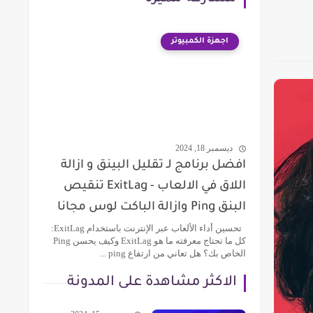
اجهزة الكمبيوتر
ديسمبر 18, 2024
افضل برنامج لـ تقليل البينق و ازالة
اللاق في الالعاب - ExitLag تنقيص
البنق Ping وازالة الباكت لوس مجانا
تحسين أداء الألعاب عبر الإنترنت باستخدام ExitLag:
كل ما تحتاج معرفته ما هو ExitLag وكيف يحسن Ping
الخاص بك؟ هل تعاني من ارتفاع ping ...
الاكثر مشاهدة على المدونة