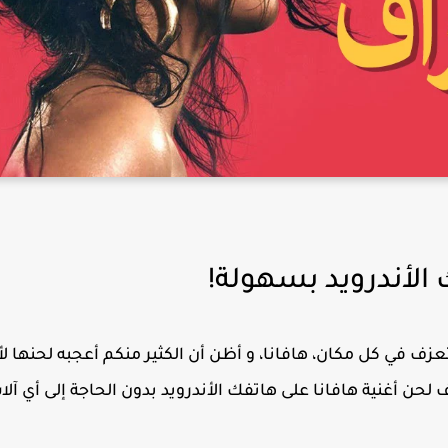
 الأندرويد بسهولة!
تعزف في كل مكان،
هافانا
، و
أظن
أن الكثير منكم أعجبه لحنها لأ
حن أغنية هافانا على هاتفك الأندرويد بدون الحاجة إلى أي آلا