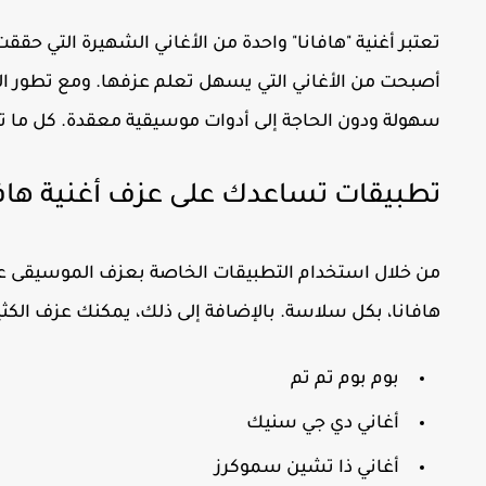
تعتبر أغنية "هافانا" واحدة من الأغاني الشهيرة التي حق
أصبحت من الأغاني التي يسهل تعلم عزفها. ومع تطور التكن
سهولة ودون الحاجة إلى أدوات موسيقية معقدة. كل ما ت
تطبيقات تساعدك على عزف أغنية هافان
من خلال استخدام التطبيقات الخاصة بعزف الموسيقى على 
هافانا، بكل سلاسة. بالإضافة إلى ذلك، يمكنك عزف الكثير
بوم بوم تم تم
أغاني دي جي سنيك
أغاني ذا تشين سموكرز