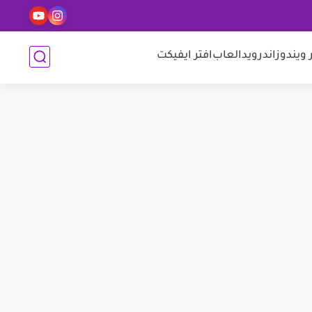
 ويندوز
اندرويد
العاب
افتر ايفيكت