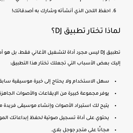
احفظ اللحن الذي أنشأته وشارك به أصدقائك!
لماذا تختار تطبيق DJ؟
تطبيق DJ ليس مجرد أداة لتشغيل الأغاني فقط، بل 
إليك بعض الأسباب التي تجعلك تختار هذا التطبيق:
سهل الاستخدام ولا يحتاج إلى خبرة موسيقية سابق
يوفر مجموعة كبيرة من الإيقاعات والأصوات الجاهزة
يتيح لك استيراد الأصوات وإنشاء موسيقى فريدة م
يحتوي على أداة تسجيل صوتية لحفظ إبداعاتك المو
مجانًا على متجر جوجل بلاي.