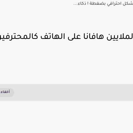
كل احترافي بضغطة ! ذكاء...
ملايين هافانا على الهاتف كالمحترفي