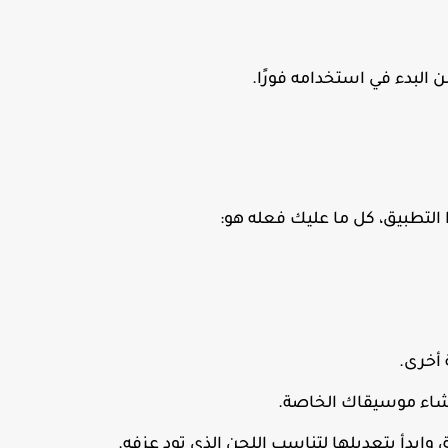
 البدء في استخدامه فورًا.
 التطبيق، كل ما عليك فعله هو:
 أخرى.
إنشاء موسيقاك الخاصة.
ابدأ بتعديلها لتناسب اللحن الذي تود عزفه.