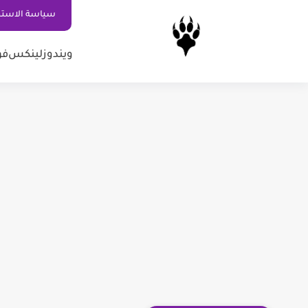
سياسة الاستخ
ويندوز
لينكس
فو