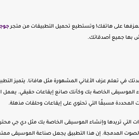
 بعزفها على هاتفك! وتستطيع تحميل التطبيقات من متجر
جوجل
هش بها جميع أصدقائك.
دتك في تعلم عزف الأغاني المشهورة مثل هافانا. يتميز التطب
ء الموسيقى الخاصة بك وكأنك صانع إيقاعات حقيقي. يعمل ا
المحددة مسبقًا التي تحتوي على إيقاعات وحلقات مذهلة.
وات التي تريدها وإنشاء الموسيقى الخاصة بك مثل دي جي محتر
الصوت المدمجة. إن هذا التطبيق يجعل صناعة الموسيقى ممت