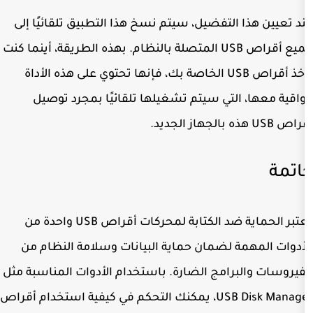
لتفضيل، سيتم نسخ هذا التطبيق تلقائيًا إلى
جميع أقراص USB المتصلة بالنظام. بهذه الطريقة، أينما كنت
تأخذ أقراص USB الخاصة بك، فإنها تحتوي على هذه الأداة
لتي سيتم تشغيلها تلقائيًا بمجرد توصيل
تعتبر الحماية ضد الكتابة لمحركات أقراص USB واحدة من
 لضمان حماية البيانات وسلامة النظام من
امج الضارة. باستخدام الأدوات المناسبة مثل
USB Disk Manager، يمكنك التحكم في كيفية استخدام أقراص