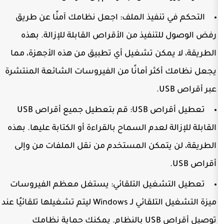
تنفيذ الملف:
اجعل نظامك آمنًا عن طريق
تنفيذ من الأقراص القابلة للإزالة. بهذه
مكن تشغيل أي تطبيق من هذه الأجهزة، مما
كثر أمانًا من الفيروسات الشائعة المنتشرة
 USB:
قم بتعطيل جميع أقراص USB
ة لعدم السماح بالقراءة أو الكتابة عليها. بهذه
يتمكن المستخدم من نقل الملفات من وإلى
غيل التلقائي:
يستغل معظم الفيروسات
ميزة التشغيل التلقائي لـ Windows ليتم تشغيلها تلقائيًا عند
توصيل أقراص USB بالنظام. يمكنك حماية نظامك