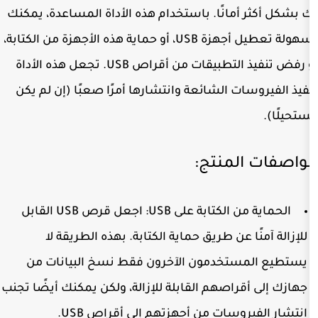
انًا. باستخدام هذه الأداة المساعدة، يمكنك
بسهولة تعطيل أجهزة USB، أو حماية هذه الأجهزة من الكتابة،
أو رفض تنفيذ التطبيقات من أقراص USB. تجعل هذه الأداة
 الشائعة وانتشارها أمرًا صعبًا (إن لم يكن
منتج:
لكتابة على USB:
اجعل قرص USB القابل
عن طريق حماية الكتابة. بهذه الطريقة لا
خدمون الآخرون فقط نسخ البيانات من
اصهم القابلة للإزالة، ولكن يمكنك أيضًا تجنب
سات من أجهزتهم إلى أقراص USB.