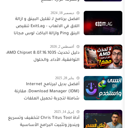
ديسمبر 18, 2024
افضل برنامج لـ تقليل البينق و ازالة
اللاق في الالعاب - ExitLag تنقيص
البنق Ping وازالة الباكت لوس مجانا
أغسطس 2, 2026
دليل تحديث AMD Chipset 8.07.16.1035:
التوافقية، الأداء، والحلول
يناير 28, 2025
أفضل بديل لبرنامج Internet
Download Manager (IDM): مقارنة
شاملة لتجربة تحميل الملفات
إبريل 14, 2025
أداة Chris Titus Tool لتخفيف وتسريع
ويندوز وتثبيت البرامج الأساسية