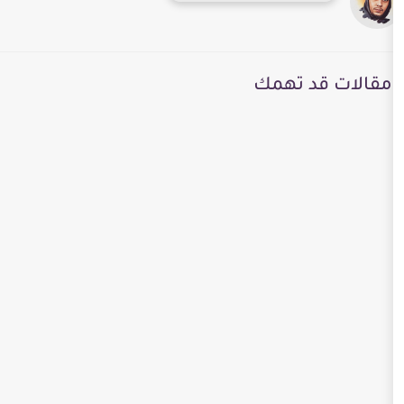
 تهمك