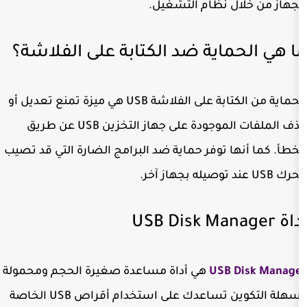
 نظام التشغيل.
اية ضد الكتابة على الفلاشة؟
الحماية من الكتابة على الفلاشة USB هي ميزة تمنع تعديل أو
حذف الملفات الموجودة على جهاز التخزين USB عن طريق
 توفر حماية ضد البرامج الضارة التي قد تصيب
USB
هي أداة مساعدة صغيرة الحجم ومحمولة
وسهلة التكوين تساعدك على استخدام أقراص USB الخاصة