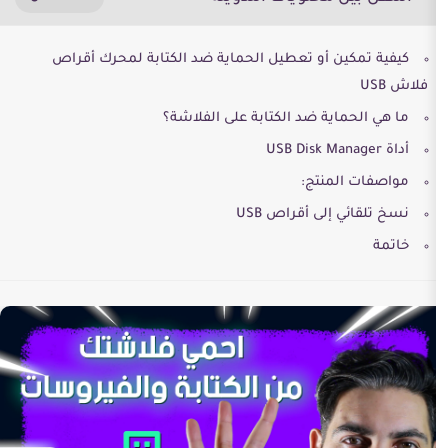
 أو تعطيل الحماية ضد الكتابة لمحرك أقراص
ية ضد الكتابة على الفلاشة؟
نتج:
لى أقراص USB