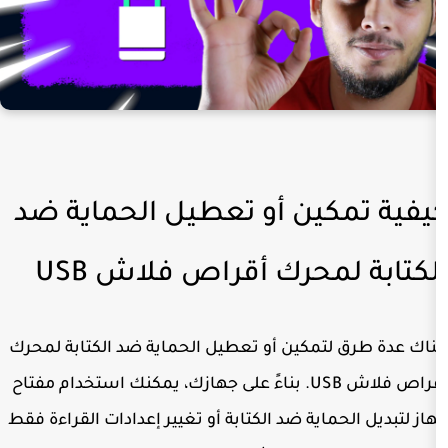
كين أو تعطيل الحماية ضد
محرك أقراص فلاش USB
تمكين أو تعطيل الحماية ضد الكتابة لمحرك
أقراص فلاش USB. بناءً على جهازك، يمكنك استخدام مفتاح
اية ضد الكتابة أو تغيير إعدادات القراءة فقط