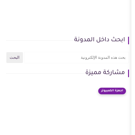
ل المدونة
ميزة