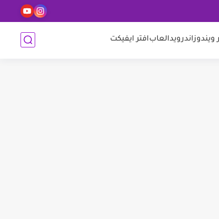
 ويندوز
اندرويد
العاب
افتر ايفيكت