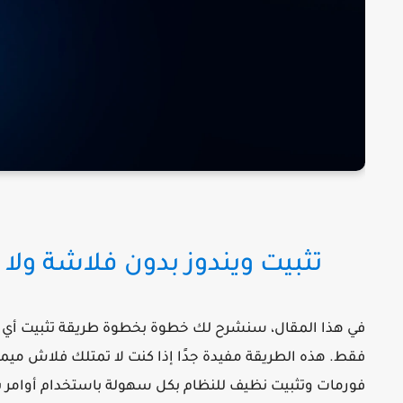
تثبيت ويندوز بدون فلاشة ولا CD ولا DVD فورمات من الهارد ديسك
في هذا المقال، سنشرح لك خطوة بخطوة
طريقة تثبيت أي نسخة 
فقط. هذه الطريقة مفيدة جدًا إذا كنت لا تمتلك فلاش ميم
فورمات وتثبيت نظيف للنظام بكل سهولة باستخدام أوامر ب