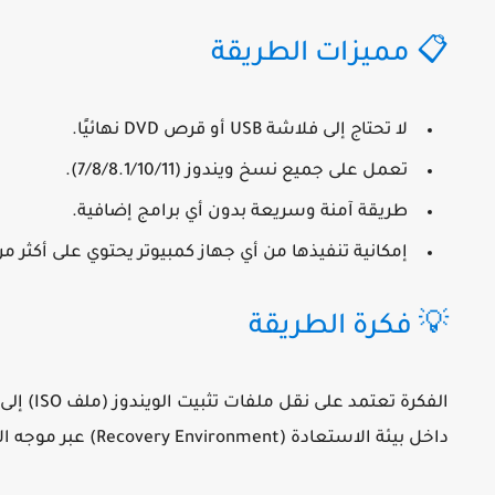
📋 مميزات الطريقة
لا تحتاج إلى فلاشة USB أو قرص DVD نهائيًا.
تعمل على جميع نسخ ويندوز (7/8/8.1/10/11).
طريقة آمنة وسريعة بدون أي برامج إضافية.
إمكانية تنفيذها من أي جهاز كمبيوتر يحتوي على أكثر من قسم (on
💡 فكرة الطريقة
الفكرة 
داخل بيئة الاستعادة (Recovery Environment) عبر موجه الأوامر (Command Prompt).