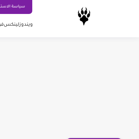
سياسة الاستخ
ويندوز
لينكس
فو