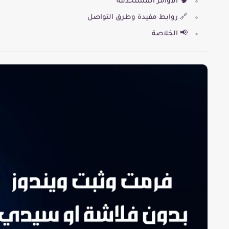
🧠 الأوامر المستخدمة
🔗 روابط مفيدة وطرق التواصل
📢 الخلاصة