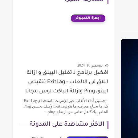
اجهزة الكمبيوتر
ديسمبر 18, 2024
افضل برنامج لـ تقليل البينق و ازالة
اللاق في الالعاب - ExitLag تنقيص
البنق Ping وازالة الباكت لوس مجانا
تحسين أداء الألعاب عبر الإنترنت باستخدام ExitLag:
كل ما تحتاج معرفته ما هو ExitLag وكيف يحسن Ping
الخاص بك؟ هل تعاني من ارتفاع ping ...
الاكثر مشاهدة على المدونة