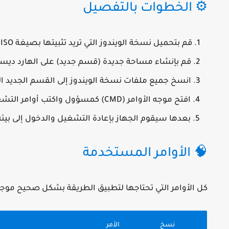
⚙️ الخطوات بالتفصيل
قم بتحميل نسخة الويندوز التي تريد تثبيتها بصيغة
ISO
.
قم بإنشاء مساحة جديدة (قسم جديد) على الهارد ديسك
انسخ جميع ملفات نسخة الويندوز إلى القسم الجديد ال
افتح موجه الأوامر (CMD) كمسؤول واكتب أوامر التشغيل الموضحة في الجدول أدناه.
بعدها سيقوم الجهاز بإعادة التشغيل والدخول إلى بيئة 
🧠 الأوامر المستخدمة
كل الأوامر التي تحتاجها لتطبيق الطريقة بشكل صحيح موج
نسخ
الأمر