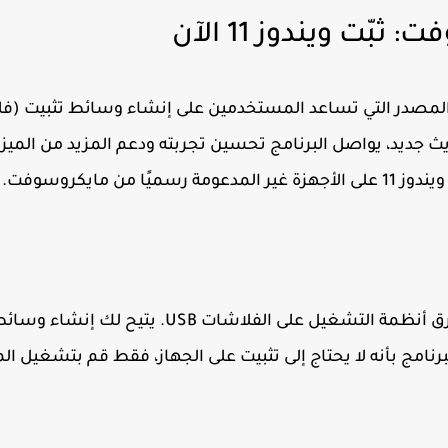
حة المصدر التي تساعد المستخدمين على إنشاء وسائط تثبيت (
يث جديد، يواصل البرنامج تحسين تجربته ودعم المزيد من الميزا
ويندوز 11
على الأجهزة غير المدعومة رسميًا من مايكروسوفت.
Rufus هو أداة صغيرة الحجم وسريعة الأداء تُستخدم لحرق أنظمة التشغيل على الفلاشات USB.
نامج بأنه لا يحتاج إلى تثبيت على الجهاز، فقط قم بتشغيل ال