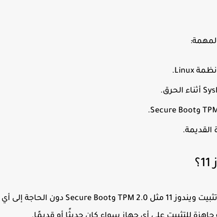
لمهمة:
لأنظمة
Linux
.
Sys
أثناء الحرق.
TP
و
Secure Boot
.
القديمة.
يندوز 11 مثل
TPM 2.0
و
Secure Boot
دون الحاجة إلى أي
هزة للتثبيت على أي جهاز سواء كان حديثًا أو قديمًا.