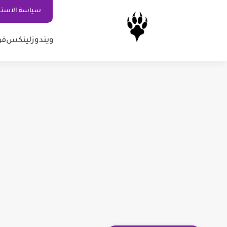
سياسة الاستخ
ويندوز
لينكس
فو