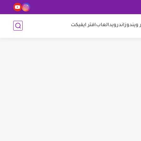
 ويندوز
اندرويد
العاب
افتر ايفيكت