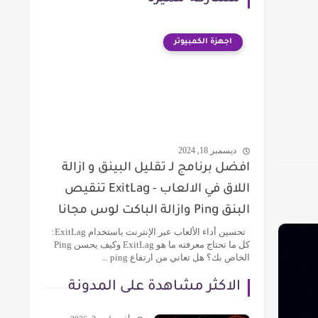
اجهزة الكمبيوتر
ديسمبر 18, 2024
افضل برنامج لـ تقليل البينق و ازالة
اللاق في الالعاب - ExitLag تنقيص
البنق Ping وازالة الباكت لوس مجانا
تحسين أداء الألعاب عبر الإنترنت باستخدام ExitLag:
كل ما تحتاج معرفته ما هو ExitLag وكيف يحسن Ping
الخاص بك؟ هل تعاني من ارتفاع ping ...
الاكثر مشاهدة على المدونة