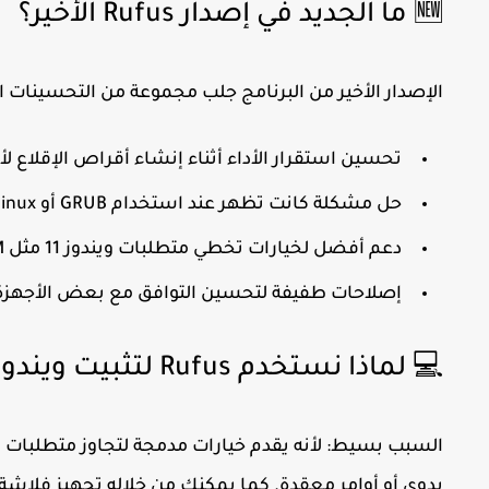
🆕 ما الجديد في إصدار Rufus الأخير؟
الإصدار الأخير من البرنامج جلب مجموعة من التحسينات ا
تحسين استقرار الأداء أثناء إنشاء أقراص الإقلاع 
حل مشكلة كانت تظهر عند استخدام
GRUB
أو
linux
دعم أفضل لخيارات تخطي متطلبات ويندوز 11 مثل
M
إصلاحات طفيفة لتحسين التوافق مع بعض الأجهزة 
💻 لماذا نستخدم Rufus لتثبيت ويندوز 11؟
السبب بسيط: لأنه يقدم خيارات مدمجة لتجاوز متطلبات تثبيت و
يدوي أو أوامر معقدة. كما يمكنك من خلاله تجهيز فلاشة جا