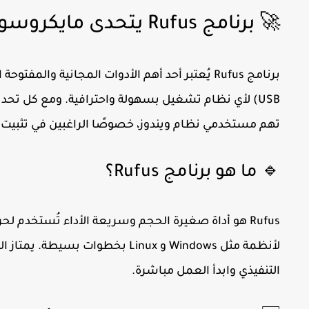
🚀 برنامج Rufus يتحدى مايكروسوفت: ثبّت ويندوز 11 الآن
برنامج
Rufus
يُعتبر أحد أهم الأدوات المجانية والمفتو
USB) لأي نظام تشغيل بسهولة واحترافية. ومع كل تحد
تهم مستخدمي نظام ويندوز، خصوصًا الراغبين في تثبيت
🔹 ما هو برنامج Rufus؟
لأنظمة مثل
Windows
و
Linux
بخطوات بسيطة. يمتاز البر
التنفيذي وابدأ العمل مباشرة.