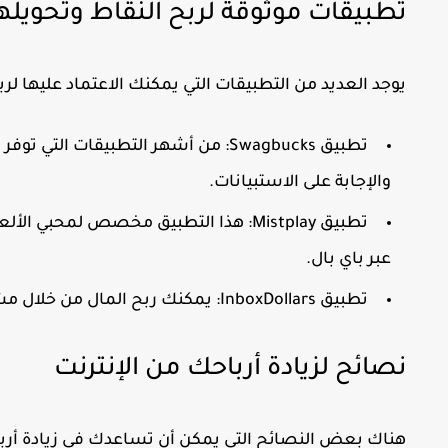
تطبيقات موثوقة لربح النقاط وتحويلها 
يوجد العديد من التطبيقات التي يمكنك الاعتماد عليها لر
تطبيق Swagbucks:
من أشهر التطبيقات التي توفر ل
والإجابة على الاستبيانات.
تطبيق Mistplay:
هذا التطبيق مخصص لمحبي الألعاب،
عبر باي بال.
تطبيق InboxDollars:
يمكنك ربح المال من خلال مشاه
نصائح لزيادة أرباحك من الإنترنت
هناك بعض النصائح التي يمكن أن تساعدك في زيادة أرب