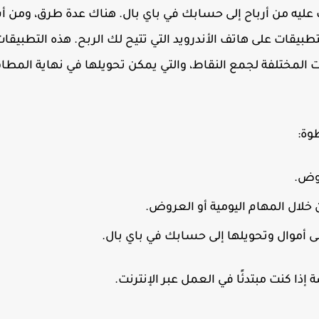
 عليه من أرباح إلى حسابك في باي بال. هناك عدة طرق، ومن 
طبيقات على هاتف الأندرويد التي تتيح لك الربح. هذه التطبيقا
لمختلفة لجمع النقاط، والتي يمكن تحويلها في نهاية المطاف
وة:
روض.
لال المهام اليومية أو العروض.
 أموال وتحويلها إلى حسابك في باي بال.
ذا كنت مبتدئًا في العمل عبر الإنترنت.