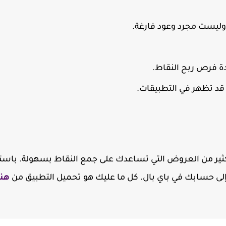
 وليست مجرد وعود فارغة.
ة فرص ربح النقاط.
 قد تظهر في التطبيقات.
 الكثير من العروض التي تساعدك على جمع النقاط بسهولة. باست
إلى حسابك في باي بال. كل ما عليك هو تحميل التطبيق من
هنا