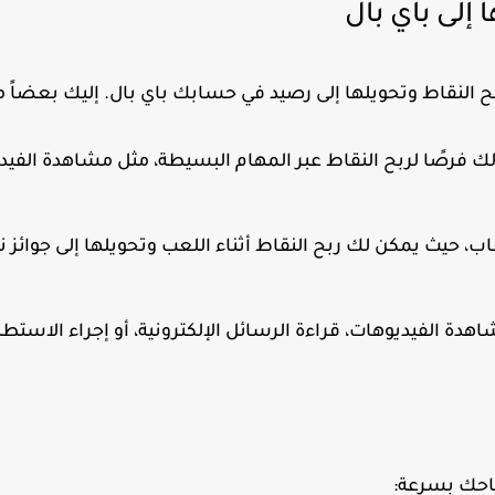
إلى باي بال
بح النقاط وتحويلها إلى رصيد في حسابك باي بال. إليك بعضاً م
ك فرصًا لربح النقاط عبر المهام البسيطة، مثل مشاهدة الفيد
 حيث يمكن لك ربح النقاط أثناء اللعب وتحويلها إلى جوائز ن
دة الفيديوهات، قراءة الرسائل الإلكترونية، أو إجراء الاستطل
احك بسرعة: