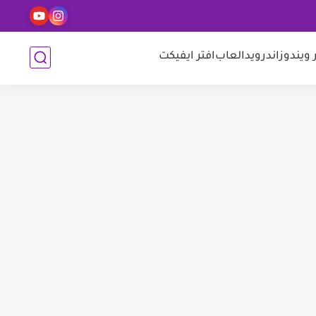
 ويندوز
اندرويد
العاب
افتر ايفيكت