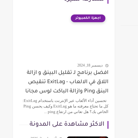
اجهزة الكمبيوتر
ديسمبر 18, 2024
افضل برنامج لـ تقليل البينق و ازالة
اللاق في الالعاب - ExitLag تنقيص
البنق Ping وازالة الباكت لوس مجانا
تحسين أداء الألعاب عبر الإنترنت باستخدام ExitLag:
كل ما تحتاج معرفته ما هو ExitLag وكيف يحسن Ping
الخاص بك؟ هل تعاني من ارتفاع ping ...
الاكثر مشاهدة على المدونة