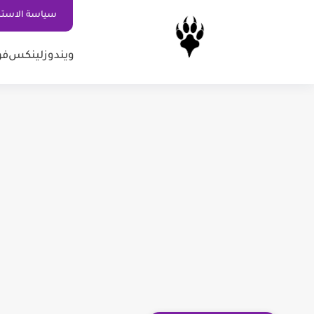
سياسة الاستخ
ويندوز
لينكس
فو