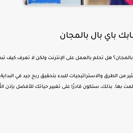
ك باي بال بالمجان
المجان؟ هل تحلم بالعمل على الإنترنت ولكن لا تعرف كيف تبد
ثير من الطرق والاستراتيجيات للبدء بتحقيق ربح جيد في البداية،
مت بها. بذلك، ستكون قادرًا على تغيير حياتك للأفضل بإذن الل