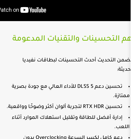
نات والتقنيات المدعومة
أحدث التحسينات لبطاقات نفيديا
م
DLSS 5
للأداء العالي مع جودة بصرية
RTX H
لتجربة ألوان أكثر وضوحًا وواقعية.
 للطاقة وتقليل استهلاك الموارد أثناء
لكسر السرعة
Overclocking
بدون