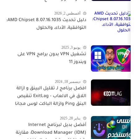
أغسطس 2, 2026
دليل تحديث AMD Chipset 8.07.16.1035:
التوافقية، الأداء، والحلول
يونيو 3, 2025
تشغيل VPN بدون برامج VPN على
ويندوز 11
ديسمبر 18, 2024
افضل برنامج لـ تقليل البينق و ازالة
اللاق في الالعاب - ExitLag تنقيص
البنق Ping وازالة الباكت لوس مجانا
يناير 28, 2025
أفضل بديل لبرنامج Internet
Download Manager (IDM): مقارنة