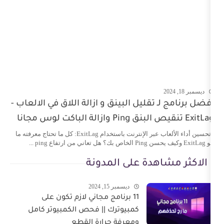
تقليل البينق و ازالة اللاق في الالعاب -
تحسين أداء الألعاب عبر الإنترنت باستخدام ExitLag: كل ما تحتاج معرفته ما
هدة على المدونة
ديسمبر 15, 2024
11 برنامج مجاني لازم تكون على
كمبيوترك || فحص الكمبيوتر كامل
ومعرفة حرارة القطع