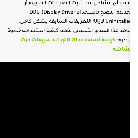
عند تثبيت التعريفات القديمة أو
باستخدام
DDU (Display Driver
الة التعريفات السابقة بشكل كامل.
يو التعليمي لفهم كيفية استخدامه خطوة
كيفية استخدام DDU لإزالة تعريفات كرت