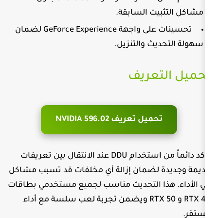
ت السابقة.
لى واجهة
GeForce Experience
لضمان
 والتنزيل.
عريف
يل تعريف NVIDIA 596.02
استخدام
DDU
عند الانتقال بين تعريفات
لضمان إزالة أي مخلفات قد تسبب مشاكل
 التحديث مناسب لجميع مستخدمي بطاقات
R
ويضمن تجربة لعب سلسة مع أداء