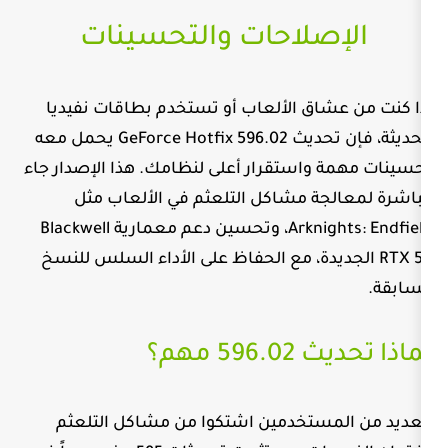
لاحات والتحسينات
ق الألعاب أو تستخدم بطاقات نفيديا
حديث
GeForce Hotfix 596.02
يحمل معه
استقرار أعلى لنظامك. هذا الإصدار جاء
 مشاكل التلعثم في الألعاب مثل
Arkn
، وتحسين دعم معمارية
Blackwell
 مع الحفاظ على الأداء السلس للنسخ
مهم؟
تخدمين اشتكوا من مشاكل التلعثم