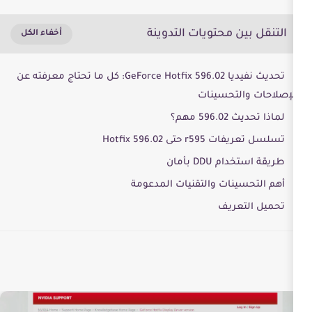
تويات التدوينة
تحديث نفيديا GeForce Hotfix 596.02: كل ما تحتاج معرفته عن
سينات
Hotfix 5
مان
 والتقنيات المدعومة
ف