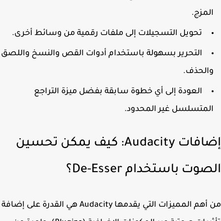
لمزج.
تحويل التسجيلات إلى ملفات رقمية من وسائط أخرى.
التحرير بسهولة باستخدام أدوات القص والنسخ واللصق
الحذف.
العودة إلى أي خطوة سابقة بفضل ميزة التراجع
لمتسلسل غير المحدود.
إضافات Audacity: كيف يمكن تحسين
وت باستخدام De-Esser؟
من أهم المميزات التي يقدمها Audacity هي القدرة على إضافة