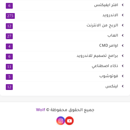
افتر ايفيكتس
6
الاندرويد
275
الربح من الانترنت
12
العاب
27
اوامر CMD
4
برامج تصميم للاندرويد
6
ذكاء اصطناعي
11
فوتوشوب
5
لينكس
12
جميع الحقوق محفوظة ©
Wolf