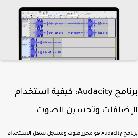
برنامج Audacity: كيفية استخدام
إضافات وتحسين الصوت
امج
Audacity
هو محرر صوت ومسجل سهل الاستخدام