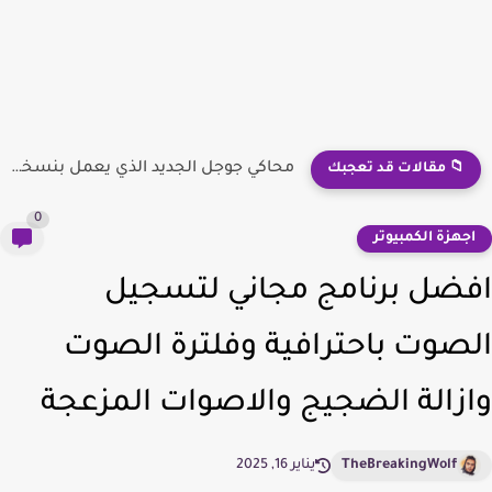
محاكي جوجل الجديد الذي يعمل بنسخة أندرويد 14
📁 مقالات قد تعجبك
0
جهزة الكمبيوتر
ضل برنامج مجاني لتسجيل
صوت باحترافية وفلترة الصوت
زالة الضجيج والاصوات المزعجة
TheBreakingWolf
يناير 16, 2025