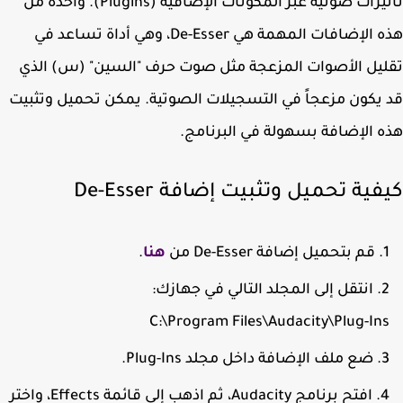
تأثيرات صوتية عبر المكونات الإضافية (Plugins). واحدة من
 الإضافات المهمة هي
De-Esser
، وهي أداة تساعد في
يل الأصوات المزعجة مثل صوت حرف "السين" (س) الذي
يكون مزعجاً في التسجيلات الصوتية. يمكن تحميل وتثبيت
 الإضافة بسهولة في البرنامج.
ية تحميل وتثبيت إضافة De-Esser
قم بتحميل إضافة De-Esser من
هنا
.
انتقل إلى المجلد التالي في جهازك:
C:\Program Files\Audacity\Plug-In
ضع ملف الإضافة داخل مجلد
Plug-Ins
.
افتح برنامج Audacity، ثم اذهب إلى قائمة
Effects
، واختر