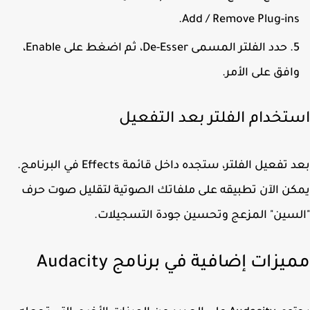
.
Add / Remove Plug-in
حدد الفلتر المسمى
De-Esser
، ثم اضغط على
Enable
،
افق على الأمر.
تخدام الفلتر بعد التفعيل
 تفعيل الفلتر، ستجده داخل قائمة
Effects
في البرنامج.
ن الآن تطبيقه على ملفاتك الصوتية لتقليل صوت حرف
سين" المزعج وتحسين جودة التسجيلات.
يزات إضافية في برنامج Audacity