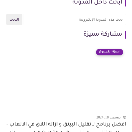
ابحث داخل المدونة
مشاركة مميزة
اجهزة الكمبيوتر
ديسمبر 18, 2024
افضل برنامج لـ تقليل البينق و ازالة اللاق في الالعاب -