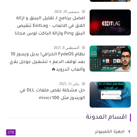
ديسمبر 18, 2024
افضل برنامج لـ تقليل البينق و ازالة
اللاق في الالعاب - ExitLag تنقيص
البنق Ping وازالة الباكت لوس مجانا
أغسطس 8, 2025
نظام FydeOS الخرافي! بديل ويندوز 10
بعد توقف الدعم + تشغيل جوجل بلاي
وألعاب أندرويد🔥
يناير 11, 2025
حل مشكلة نقص ملفات DLL في
الويندوز مثل msvcr100
اقسام المدونة
اجهزة الكمبيوتر
378