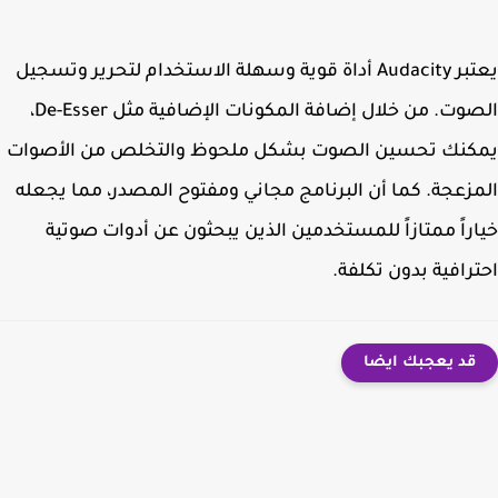
يعتبر Audacity أداة قوية وسهلة الاستخدام لتحرير وتسجيل
وت. من خلال إضافة المكونات الإضافية مثل
De-Esser
،
كنك تحسين الصوت بشكل ملحوظ والتخلص من الأصوات
زعجة. كما أن البرنامج مجاني ومفتوح المصدر، مما يجعله
راً ممتازاً للمستخدمين الذين يبحثون عن أدوات صوتية
رافية بدون تكلفة.
قد يعجبك ايضا