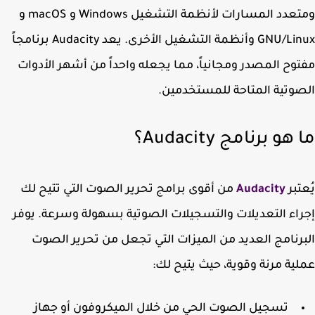
عدد المسارات لأنظمة التشغيل
Windows
و
macOS
و
GNU/Lin
وأنظمة التشغيل الأخرى. يعد Audacity برنامجاً
وح المصدر ومجانياً، مما يجعله واحداً من أشهر الأدوات
وتية المتاحة للمستخدمين.
هو برنامج Audacity؟
تبر
Audacity
من أقوى برامج تحرير الصوت التي تتيح لك
اء التعديلات والتسجيلات الصوتية بسهولة وسرعة. يوفر
رنامج العديد من الميزات التي تجعل من تحرير الصوت
ية مرنة وقوية، حيث يتيح لك:
تسجيل الصوت الحي من خلال الميكروفون أو جهاز