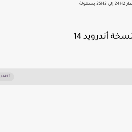
خة أندرويد 14