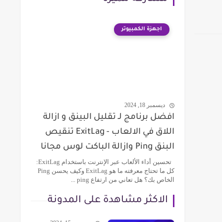
اجهزة الكمبيوتر
ديسمبر 18, 2024
افضل برنامج لـ تقليل البينق و ازالة
اللاق في الالعاب - ExitLag تنقيص
البنق Ping وازالة الباكت لوس مجانا
تحسين أداء الألعاب عبر الإنترنت باستخدام ExitLag:
كل ما تحتاج معرفته ما هو ExitLag وكيف يحسن Ping
الخاص بك؟ هل تعاني من ارتفاع ping ...
الاكثر مشاهدة على المدونة