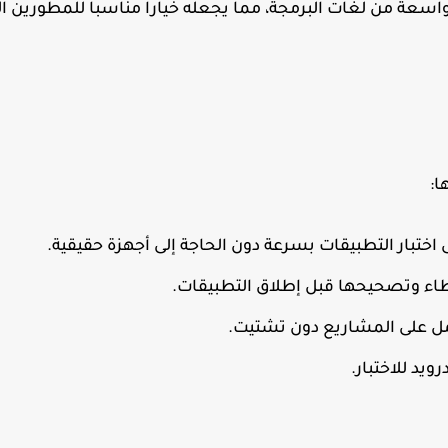
عة من لغات البرمجة، مما يجعله خياراً مناسباً للمطورين ال
ا:
ختبار التطبيقات بسرعة دون الحاجة إلى أجهزة حقيقية.
اء وتصحيحها قبل إطلاق التطبيقات.
عمل على المشاريع دون تشتيت.
يد للاختبار.