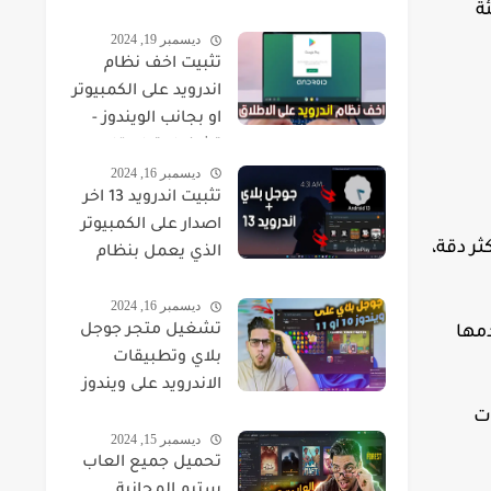
ة
ديسمبر 19, 2024
تثبيت اخف نظام
اندرويد على الكمبيوتر
او بجانب الويندوز -
تشغيل تطبيقات
ديسمبر 16, 2024
والعاب Android على
تثبيت اندرويد 13 اخر
الكمبيوتر FydeOS
اصدار على الكمبيوتر
ر دقة،
الذي يعمل بنظام
ويندوز 11
ديسمبر 16, 2024
تشغيل متجر جوجل
دمها
بلاي وتطبيقات
الاندرويد على ويندوز
10 او ويندوز 11
ت
ديسمبر 15, 2024
تحميل جميع العاب