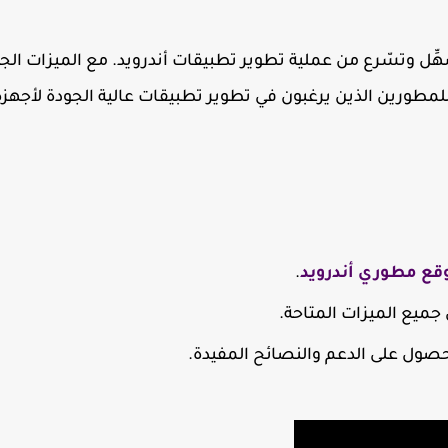
هِّل وتسّرع من عملية تطوير تطبيقات أندرويد. مع الميزات الج
اً للمطورين الذين يرغبون في تطوير تطبيقات عالية الجودة لأجهزة
قع مطوري أندرويد
.
ميع الميزات المتاحة.
صول على الدعم والنصائح المفيدة.