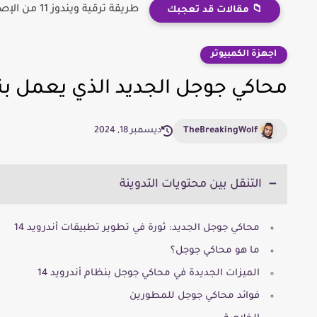
طريقة ترقية ويندوز 11 من الإصدار 24H2 إلى 25H2 بسهولة
📁 مقالات قد تعجبك
اجهزة الكمبيوتر
محاكي جوجل الجديد الذي يعمل بنس
TheBreakingWolf
ديسمبر 18, 2024
التنقل بين محتويات التدوينة
محاكي جوجل الجديد: ثورة في تطوير تطبيقات أندرويد 14
ما هو محاكي جوجل؟
الميزات الجديدة في محاكي جوجل بنظام أندرويد 14
فوائد محاكي جوجل للمطورين