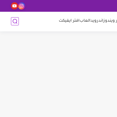
 ويندوز
اندرويد
العاب
افتر ايفيكت