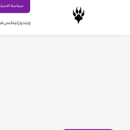
سياسة الاستخ
ويندوز
لينكس
فو