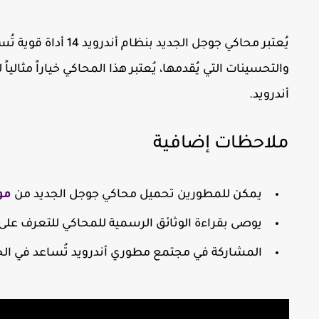
يُعتبر
محاكي جوجل الجديد بنظام أندرويد 14
أداة قوية تُس
والتحسينات التي يُقدمها، يُعتبر هذا المحاكي خياراً مثالي
أندرويد.
ملاحظات إضافية
يمكن للمطورين تحميل محاكي جوجل الجديد من
مو
يوصى بقراءة
الوثائق الرسمية
للمحاكي للتعرف على ج
المشاركة في
مجتمع مطوري أندرويد
تُساعد في الح