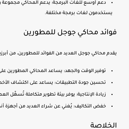
دعم أوسع للغات البرمجة:
يدعم المحاكي مجموعة واس
يستخدمون لغات برمجة مختلفة.
فوائد محاكي جوجل للمطورين
يقدم محاكي جوجل العديد من الفوائد للمطورين، من أبرزه
توفير الوقت والجهد:
يساعد المحاكي المطورين على ا
تحسين جودة التطبيقات:
يساعد على اكتشاف الأخط
زيادة الإنتاجية:
يوفر بيئة تطوير متكاملة تُسهِّل ال
خفض التكاليف:
يُغني عن شراء العديد من أجهزة أندرو
الخلاصة